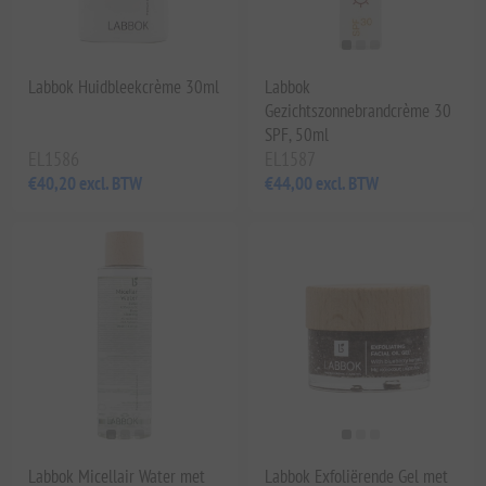
Labbok Huidbleekcrème 30ml
Labbok
Gezichtszonnebrandcrème 30
SPF, 50ml
EL1586
EL1587
€40,20 excl. BTW
€44,00 excl. BTW
Labbok Micellair Water met
Labbok Exfoliërende Gel met