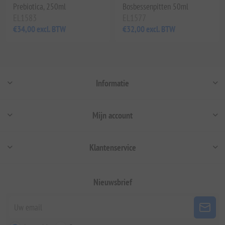
Prebiotica, 250ml
Bosbessenpitten 50ml
EL1583
EL1577
€34,00 excl. BTW
€32,00 excl. BTW
Informatie
Mijn account
Klantenservice
Nieuwsbrief