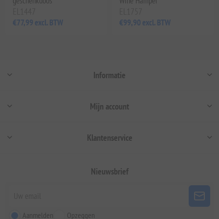
geschenkdoos
Wine Hamper
EL1447
EL1757
€77,99 excl. BTW
€99,90 excl. BTW
Informatie
Mijn account
Klantenservice
Nieuwsbrief
Aanmelden
Opzeggen