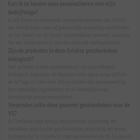
Kan ik de houten doos personaliseren met mijn
bedrijfslogo?
Ja, wij bieden professionele lasergraveerdiensten aan. U kunt
een bedrijfslogo, naam of persoonlijke boodschap rechtstreeks
op het deksel van de houten geschenkdoos graveren, waardoor
het een ideale keuze is voor een exclusief relatiegeschenk.
Zijn de producten in deze Griekse geschenkdoos
biologisch?
Veel artikelen in deze geschenkmand zijn gecertificeerd
biologisch, waaronder de Navarino Icons extra vierge olijfolie
en de Sage of Crete thee. Alle producten zijn geselecteerd op
hun natuurlijke ingrediënten en de afwezigheid van
kunstmatige conserveermiddelen.
Verzenden jullie deze gourmet geschenkdoos naar de
VS?
Ja, Elenianna biedt veilige internationale verzending. We
verpakken onze houten geschenkdozen zorgvuldig om ervoor
te zorgen dat ze in perfecte staat aankomen in de VS, Europa en