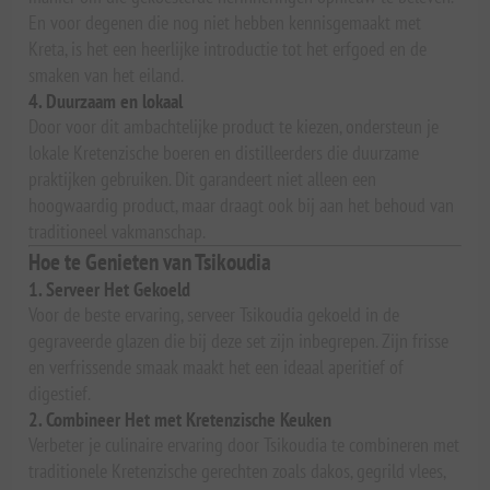
En voor degenen die nog niet hebben kennisgemaakt met
Kreta, is het een heerlijke introductie tot het erfgoed en de
smaken van het eiland.
4. Duurzaam en lokaal
Door voor dit ambachtelijke product te kiezen, ondersteun je
lokale Kretenzische boeren en distilleerders die duurzame
praktijken gebruiken. Dit garandeert niet alleen een
hoogwaardig product, maar draagt ook bij aan het behoud van
traditioneel vakmanschap.
Hoe te Genieten van Tsikoudia
1. Serveer Het Gekoeld
Voor de beste ervaring, serveer Tsikoudia gekoeld in de
gegraveerde glazen die bij deze set zijn inbegrepen. Zijn frisse
en verfrissende smaak maakt het een ideaal aperitief of
digestief.
2. Combineer Het met Kretenzische Keuken
Verbeter je culinaire ervaring door Tsikoudia te combineren met
traditionele Kretenzische gerechten zoals dakos, gegrild vlees,