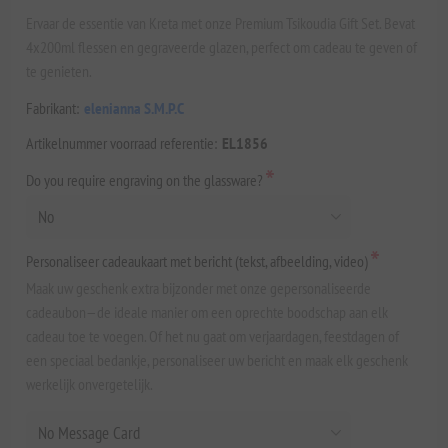
Ervaar de essentie van Kreta met onze Premium Tsikoudia Gift Set. Bevat
4x200ml flessen en gegraveerde glazen, perfect om cadeau te geven of
te genieten.
Fabrikant:
elenianna S.M.P.C
Artikelnummer voorraad referentie:
EL1856
*
Do you require engraving on the glassware?
*
Personaliseer cadeaukaart met bericht (tekst, afbeelding, video)
Maak uw geschenk extra bijzonder met onze gepersonaliseerde
cadeaubon—de ideale manier om een oprechte boodschap aan elk
cadeau toe te voegen. Of het nu gaat om verjaardagen, feestdagen of
een speciaal bedankje, personaliseer uw bericht en maak elk geschenk
werkelijk onvergetelijk.