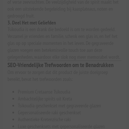
of verse zeevruchten. De veelzijdigheid van de spirit maakt het
ook een uitstekende begeleiding bij kaasplateaus, noten en
gedroogd fruit.
3. Deel Het met Geliefden
Tsikoudia is een drank die bedoeld is om te worden gedeeld.
Verzamel je vrienden en familie, schenk een glas in, en hef het
glas op op speciale momenten in het leven. De gegraveerde
glazen voegen een betekenisvolle touch toe aan deze
gelegenheden, waardoor elke slok nog meer memorabel wordt.
SEO-Vriendelijke Trefwoorden om te Benadrukken
Om ervoor te zorgen dat dit product de juiste doelgroep
bereikt, bevat het trefwoorden zoals:
Premium Cretaanse Tsikoudia
Ambachtelijke spirits uit Kreta
Tsikoudia geschenkset met gegraveerde glazen
Gepersonaliseerde raki geschenkset
Authentieke Kretenzische raki
Luxe geschenksets met gepersonaliseerde glazen