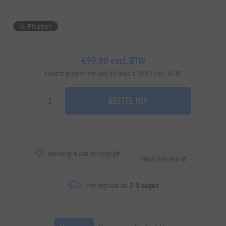
€99,90 excl. BTW
Lowest price in the last 30 days: €99,90 excl. BTW
BESTEL NU!
Toevoegen aan verlanglijst
Email een vriend
Leveringsdatum:
2-8 dagen