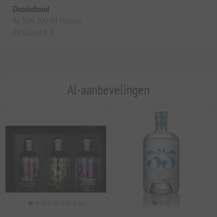
Doosinhoud
4x 35N 200 ml Flessen
2x Glazen 6 cl
AI-aanbevelingen