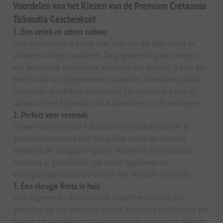
Voordelen van het Kiezen van de Premium Cretaanse
Tsikoudia Geschenkset
1. Een uniek en attent cadeau
Deze geschenkset is ideaal voor iedereen die fijne spirits en
unieke ervaringen waardeert. De gegraveerde glazen voegen
een persoonlijk element toe, waardoor het geschikt is voor een
breed scala van gelegenheden, waaronder huwelijken, jubilea,
feestdagen of zakelijke geschenken. De attentheid achter dit
cadeau zal een blijvende indruk achterlaten op de ontvangers.
2. Perfect voor vermaak
Serveer deze premium Tsikoudia bij bijeenkomsten om je
gasten te imponeren met zijn gladde smaak en culturele
betekenis. De inbegrepen glazen verbeteren de presentatie,
waardoor je gastvrijheid spel wordt opgeheven en
onvergetelijke momenten creëert met vrienden en familie.
3. Een vleugje Kreta in huis
Voor degenen die Kreta hebben bezocht en verliefd zijn
geworden op zijn levendige cultuur, biedt deze geschenkset een
manier om die gekoesterde herinneringen opnieuw te beleven.