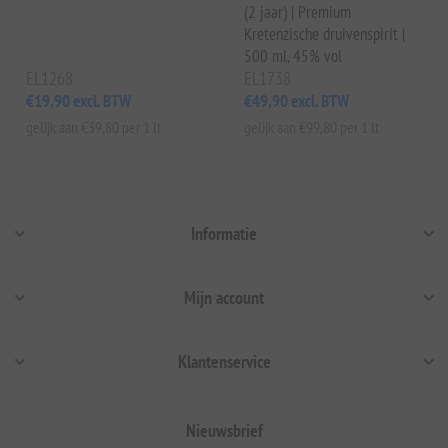
(2 jaar) | Premium
Kretenzische druivenspirit |
500 ml, 45% vol
EL1268
EL1738
€19,90 excl. BTW
€49,90 excl. BTW
gelijk aan €39,80 per 1 lt
gelijk aan €99,80 per 1 lt
Informatie
Mijn account
Klantenservice
Nieuwsbrief