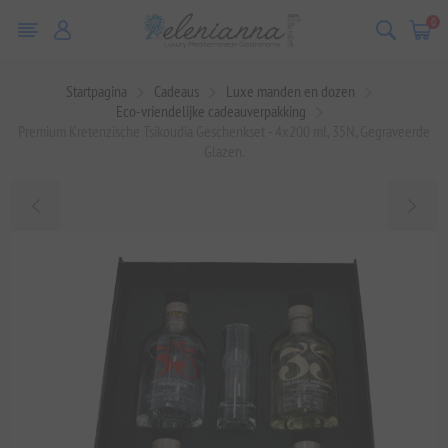
0
Startpagina
Cadeaus
Luxe manden en dozen
Eco-vriendelijke cadeauverpakking
Premium Kretenzische Tsikoudia Geschenkset - 4x200 ml, 35N, Gegraveerde
Glazen.