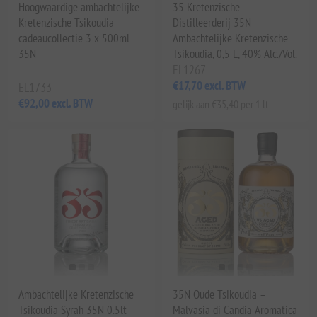
Hoogwaardige ambachtelijke
35 Kretenzische
Kretenzische Tsikoudia
Distilleerderij 35N
cadeaucollectie 3 x 500ml
Ambachtelijke Kretenzische
35N
Tsikoudia, 0,5 L, 40% Alc./Vol.
EL1267
€17,70 excl. BTW
EL1733
€92,00 excl. BTW
gelijk aan €35,40 per 1 lt
Ambachtelijke Kretenzische
35N Oude Tsikoudia –
Tsikoudia Syrah 35N 0.5lt
Malvasia di Candia Aromatica