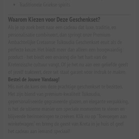
Traditionele Griekse spirits
Waarom Kiezen voor Deze Geschenkset?
Als je op zoek bent naar een cadeau dat luxe, traditie, en
personalisatie combineert, dan springt onze Premium
Ambachtelijke Cretaanse Tsikoudia Geschenkset eruit als de
perfecte keuze. Het biedt meer dan alleen een hoogwaardig
product - het biedt een ervaring die het hart van de
Kretenzische cultuur vangt. Of je het nu aan een geliefde geeft
of jezelf trakteert, deze set staat garant voor indruk te maken.
Bestel de Jouwe Vandaag!
Mis niet de kans om deze prachtige geschenkset te bezitten.
Met zijn blend van premium-kwaliteit Tsikoudia,
gepersonaliseerde gegraveerde glazen, en elegante verpakking,
is het de ultieme manier om speciale momenten te vieren en
blijvende herinneringen te creëren. Klik nu op "Toevoegen aan
winkelwagen" en breng de geest van Kreta in je huis of geef
het cadeau aan iemand speciaal!