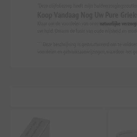
"Deze olijfoliezeep heeft mijn huidverzorgingsroutin
Koop Vandaag Nog Uw Pure Grieks
Klaar om de voordelen van onze
natuurlijke verzor
uw huid. Omarm de fusie van oude wijsheid en moder
``` Deze beschrijving is gestructureerd om te voldo
voordelen en gebruiksaanwijzingen, waardoor het ges