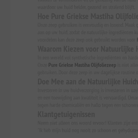
waardoor uw huid helder, gezond en stralend blijft.
Hoe Pure Griekse Mastiha Olijfol
Onze zeep gebruiken is eenvoudig en lonend. Maak g
aan op uw huid, zodat de natuurlijke ingrediënten k
voordelen kan deze zeep ook gebruikt worden voor
Waarom Kiezen voor Natuurlijke 
In een wereld vol synthetische ingrediënten en hard
Onze
Pure Griekse Mastiha Olijfoliezeep
is niet all
gebruiken. Door deze zeep in uw dagelijkse routine
Doe Mee aan de Natuurlijke Huid
Investeren in uw huidverzorging is investeren in uze
en een toewijding aan kwaliteit is vervaardigd. Om
tegen harde chemicaliën en hallo tegen een schonere,
Klantgetuigenissen
Neem niet alleen ons woord ervoor! Klanten zijn ent
"Ik heb mijn huid nog nooit zo schoon en gehydrateerd