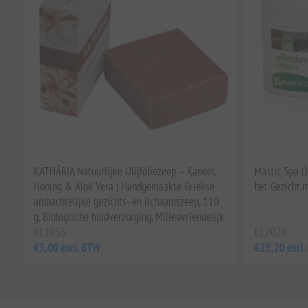
KATHÁRIA Natuurlijke Olijfoliezeep – Kaneel,
Mastic Spa O
Honing & Aloë Vera | Handgemaakte Griekse
het Gezicht 
ambachtelijke gezichts- en lichaamszeep, 110
g, Biologische huidverzorging, Milieuvriendelijk
EL1955
EL2026
€5,00 excl. BTW
€25,20 excl