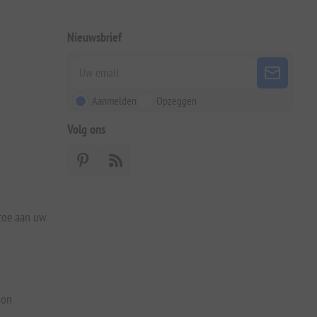
Nieuwsbrief
Aanmelden
Opzeggen
Volg ons
 toe aan uw
bon