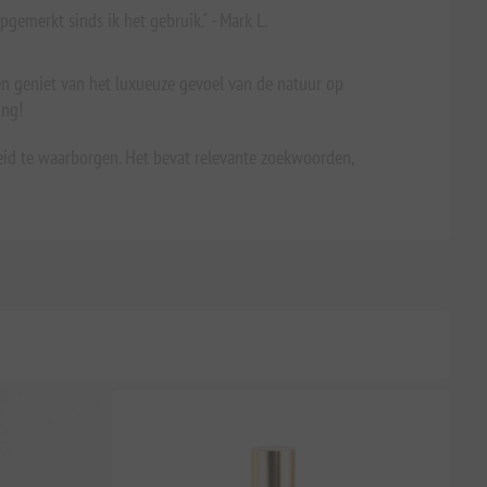
gemerkt sinds ik het gebruik." - Mark L.
n geniet van het luxueuze gevoel van de natuur op
ing!
heid te waarborgen. Het bevat relevante zoekwoorden,