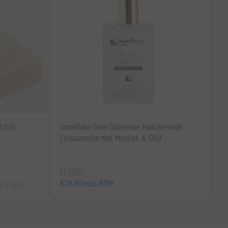
 110G -
Snowflake Glow Glanzende Hydraterende
Lichaamsolie met Mastiek & Olijf
EL2005
€19,90 excl. BTW
r 1 kg(s)