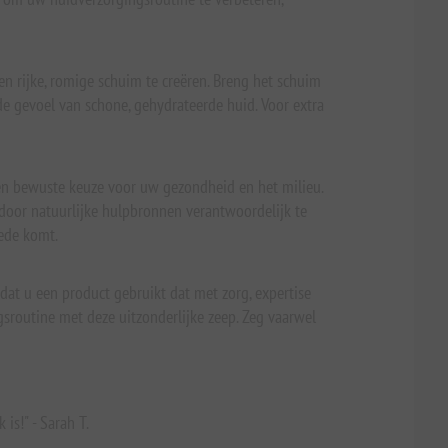
 rijke, romige schuim te creëren. Breng het schuim
de gevoel van schone, gehydrateerde huid. Voor extra
een bewuste keuze voor uw gezondheid en het milieu.
 door natuurlijke hulpbronnen verantwoordelijk te
oede komt.
at u een product gebruikt dat met zorg, expertise
sroutine met deze uitzonderlijke zeep. Zeg vaarwel
is!" - Sarah T.