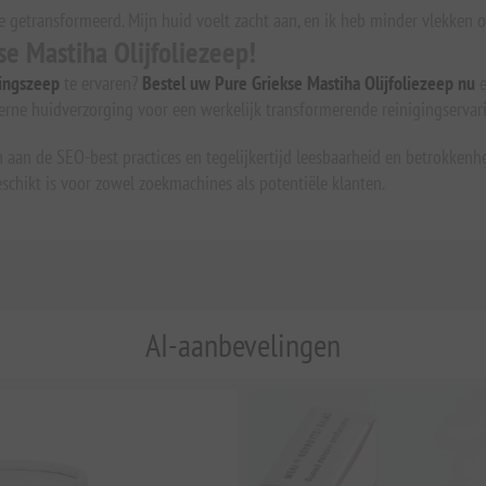
e getransformeerd. Mijn huid voelt zacht aan, en ik heb minder vlekken op
e Mastiha Olijfoliezeep!
gingszeep
te ervaren?
Bestel uw Pure Griekse Mastiha Olijfoliezeep nu
e
ne huidverzorging voor een werkelijk transformerende reinigingservar
en aan de SEO-best practices en tegelijkertijd leesbaarheid en betrokken
chikt is voor zowel zoekmachines als potentiële klanten.
AI-aanbevelingen