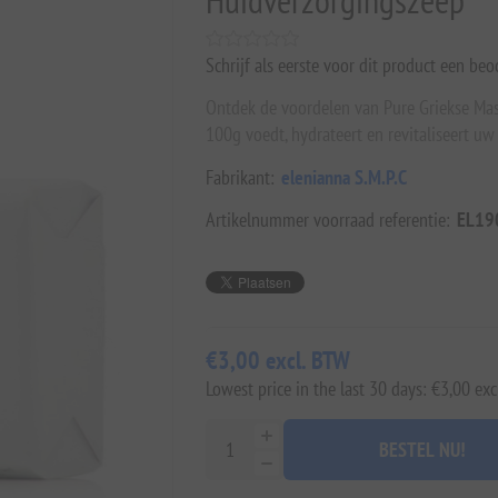
Huidverzorgingszeep
Schrijf als eerste voor dit product een beo
Ontdek de voordelen van Pure Griekse Mast
100g voedt, hydrateert en revitaliseert uw
Fabrikant:
elenianna S.M.P.C
Artikelnummer voorraad referentie:
EL19
€3,00 excl. BTW
Lowest price in the last 30 days: €3,00 exc
BESTEL NU!