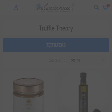
0
Truffle Theory
FILTERS
Sorteren op