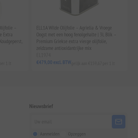
lijfolie –
ELL1A Wilde Olijfolie – Agrielia & Vroege
e Extra
Oogst met een hoog fenolgehalte | 3L Blik –
 Koudgeperst,
Premium Griekse extra vierge olijfolie,
zeldzame antioxidantrijke mix
EL1974
€479,00 excl. BTW
er 1 lt
gelijk aan €159,67 per 1 lt
Nieuwsbrief
Aanmelden
Opzeggen