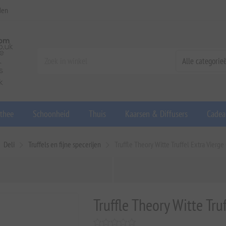
den
 thee
Schoonheid
Thuis
Kaarsen & Diffusers
Cadea
Deli
Truffels en fijne specerijen
Truffle Theory Witte Truffel Extra Vierge
Truffle Theory Witte Tru