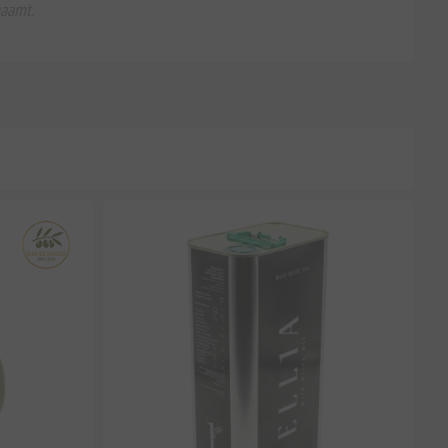
haamt.