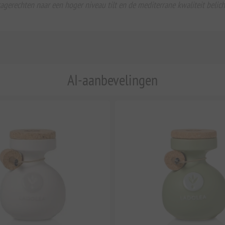
gerechten naar een hoger niveau tilt en de mediterrane kwaliteit belic
AI-aanbevelingen