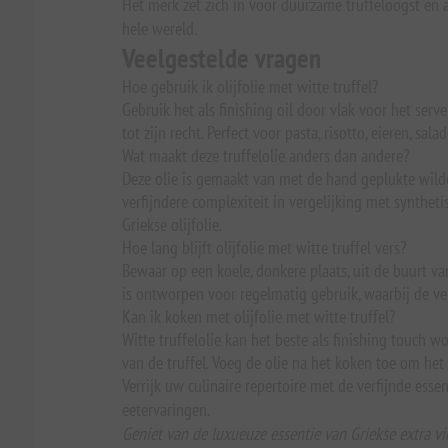
Het merk zet zich in voor duurzame truffeloogst en 
hele wereld.
Veelgestelde vragen
Hoe gebruik ik olijfolie met witte truffel?
Gebruik het als finishing oil door vlak voor het ser
tot zijn recht. Perfect voor pasta, risotto, eieren, sa
Wat maakt deze truffelolie anders dan andere?
Deze olie is gemaakt van met de hand geplukte wilde 
verfijndere complexiteit in vergelijking met synthe
Griekse olijfolie.
Hoe lang blijft olijfolie met witte truffel vers?
Bewaar op een koele, donkere plaats, uit de buurt 
is ontworpen voor regelmatig gebruik, waarbij de ve
Kan ik koken met olijfolie met witte truffel?
Witte truffelolie kan het beste als finishing touch
van de truffel. Voeg de olie na het koken toe om het
Verrijk uw culinaire repertoire met de verfijnde es
eetervaringen.
Geniet van de luxueuze essentie van Griekse extra vi