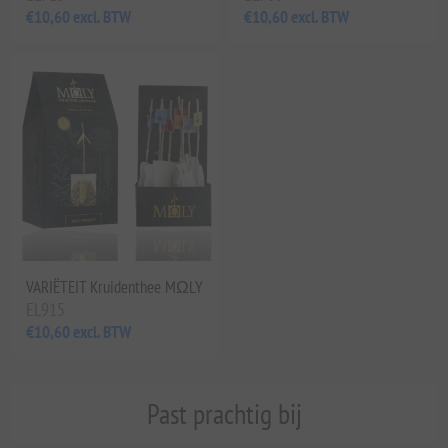
€10,60 excl. BTW
€10,60 excl. BTW
VARIËTEIT Kruidenthee MΩLY
EL915
€10,60 excl. BTW
Past prachtig bij