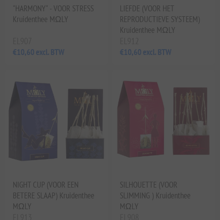
"HARMONY" - VOOR STRESS
LIEFDE (VOOR HET
Kruidenthee MΩLY
REPRODUCTIEVE SYSTEEM)
Kruidenthee MΩLY
EL907
EL912
€10,60 excl. BTW
€10,60 excl. BTW
NIGHT CUP (VOOR EEN
SILHOUETTE (VOOR
BETERE SLAAP) Kruidenthee
SLIMMING ) Kruidenthee
MΩLY
MΩLY
EL913
EL908