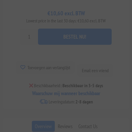
€10,60 excl. BTW
Lowest price in the last 30 days: €10,60 excl. BTW
BESTEL NU!
Toevoegen aan verlanglijst
Email een vriend
Beschikbaarheid::
Beschikbaar in 3-5 days
Waarschuw mij wanneer beschikbaar
Leveringsdatum:
2-8 dagen
Overview
Reviews
Contact Us