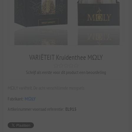
VARIËTEIT Kruidenthee MΩLY
Schrijf als eerste voor dit product een beoordeling
MΩLY variëteit. De acht verschillende mengsels
Fabrikant:
MΩLY
Artikelnummer voorraad referentie:
EL915