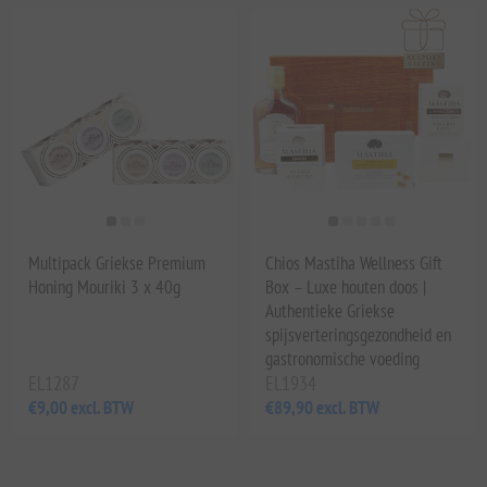
Multipack Griekse Premium
Chios Mastiha Wellness Gift
Honing Mouriki 3 x 40g
Box – Luxe houten doos |
Authentieke Griekse
spijsverteringsgezondheid en
gastronomische voeding
EL1287
EL1934
€9,00 excl. BTW
€89,90 excl. BTW