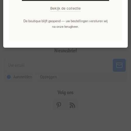
Bekijk de collectie
Mijn account
De boutique blijft geopend — uw bestellingen versturen wij
na onze terugkeer.
Klantenservice
Nieuwsbrief
Aanmelden
Opzeggen
Volg ons