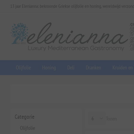
13 jaar Elenianna: bekroonde Griekse olijfolie en honing, wereldwijd verzon
Olijfolie
Honing
Deli
Dranken
Kruiden en
Categorie
Tonen
Olijfolie