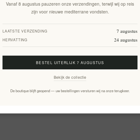
Vanaf 8 augustus pauzeren onze verzendingen, terwijl wij op reis
zijn voor nieuwe mediterrane vondsten.
7 augustus
LAATSTE VERZENDING
24 augustus
HERVATTING
BESTEL UITERLIJK 7 AUGUSTUS
Bekijk de collectie
De boutique blijft geopend — uw bestellingen versturen wij na onze terugkeer.