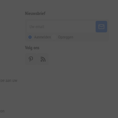
Nieuwsbrief
Aanmelden
Opzeggen
Volg ons
 toe aan uw
bon