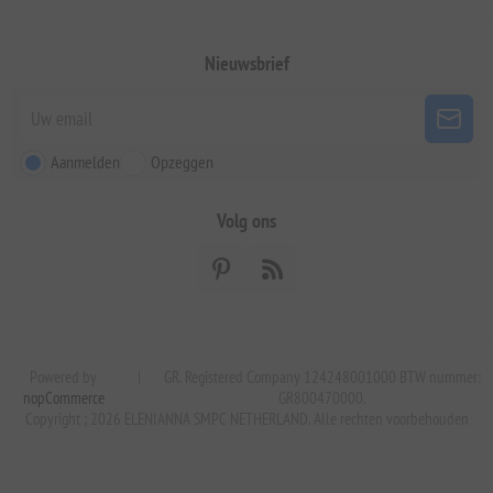
Nieuwsbrief
Aanmelden
Opzeggen
Volg ons
Powered by
|
GR. Registered Company 124248001000 BTW nummer:
nopCommerce
GR800470000.
Copyright ; 2026 ELENIANNA SMPC NETHERLAND. Alle rechten voorbehouden