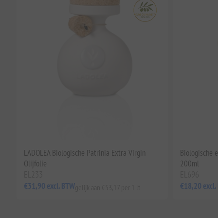
LADOLEA Biologische Patrinia Extra Virgin
Biologische e
Olijfolie
200ml
EL233
EL696
€31,90 excl. BTW
€18,20 excl
gelijk aan €53,17 per 1 lt