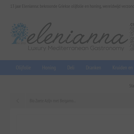
13 jaar Elenianna: bekroonde Griekse olijfolie en honing, wereldwijd verzon
Olijfolie
Honing
Deli
Dranken
Kruiden en
St
Bio Zoete Azijn met Bergamo...