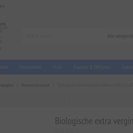
den
 thee
Schoonheid
Thuis
Kaarsen & Diffusers
Cadea
artpagina
Keramische kunst
Biologische extra vergine olijfolie LADOLEA 8
Biologische extra vergi