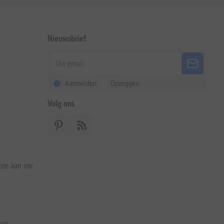
Nieuwsbrief
Aanmelden
Opzeggen
Volg ons
 toe aan uw
bon