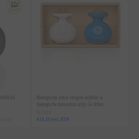
 LADOLEA
Biologische extra vergine olijfolie &
biologische balsamico azijn 2x 80ml
EL1610
€18,20 excl. BTW
er 1 lt