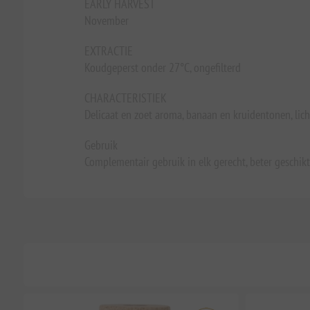
EARLY HARVEST
November
EXTRACTIE
Koudgeperst onder 27°C, ongefilterd
CHARACTERISTIEK
Delicaat en zoet aroma, banaan en kruidentonen, lic
Gebruik
Complementair gebruik in elk gerecht, beter geschikt