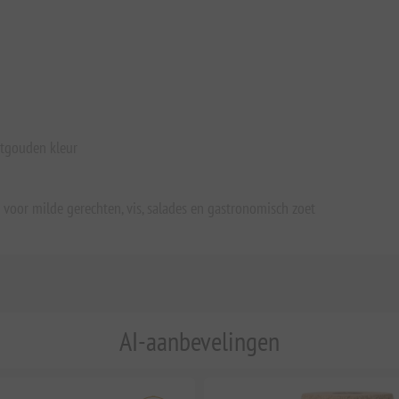
htgouden kleur
 voor milde gerechten, vis, salades en gastronomisch zoet
AI-aanbevelingen