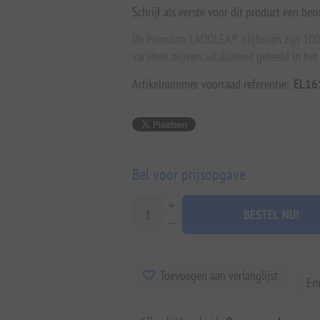
Schrijf als eerste voor dit product een beo
De Premium LADOLEA® olijfoliën zijn 100% 
variëteit olijven, uitsluitend geteeld in h
Artikelnummer voorraad referentie:
EL16
Bel voor prijsopgave
BESTEL NU!
Toevoegen aan verlanglijst
Em