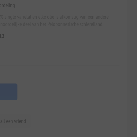
ordeling
single varietal en elke olie is afkomstig van een andere
et noordelijke deel van het Peloponnesische schiereiland.
12
ail een vriend