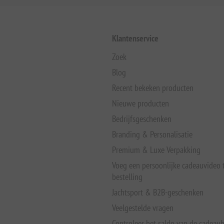
Klantenservice
Zoek
Blog
Recent bekeken producten
Nieuwe producten
Bedrijfsgeschenken
Branding & Personalisatie
Premium & Luxe Verpakking
Voeg een persoonlijke cadeauvideo
bestelling
Jachtsport & B2B-geschenken
Veelgestelde vragen
Controleer het saldo van de cadeau