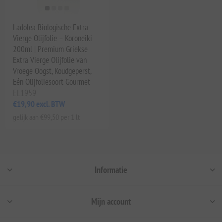
Ladolea Biologische Extra
Vierge Olijfolie – Koroneiki
200ml | Premium Griekse
Extra Vierge Olijfolie van
Vroege Oogst, Koudgeperst,
Eén Olijfoliesoort Gourmet
EL1959
€19,90 excl. BTW
gelijk aan €99,50 per 1 lt
Informatie
Mijn account