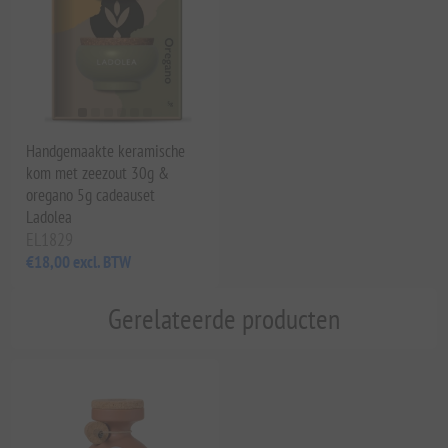
Handgemaakte keramische
kom met zeezout 30g &
oregano 5g cadeauset
Ladolea
EL1829
€18,00 excl. BTW
Gerelateerde producten