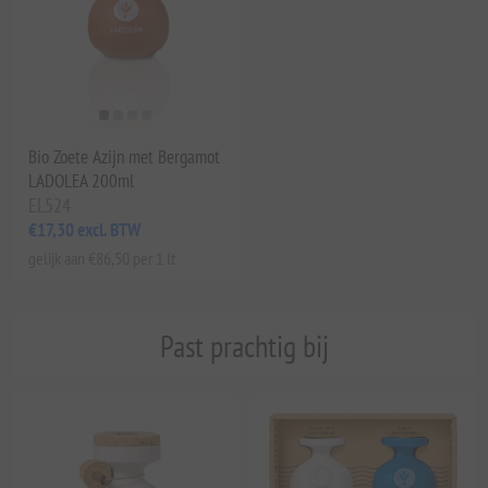
Bio Zoete Azijn met Bergamot
LADOLEA 200ml
EL524
€17,30 excl. BTW
gelijk aan €86,50 per 1 lt
Past prachtig bij