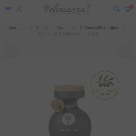
0
Startpagina
Olijfolie
Single Estate & Monovariëtale wijnen
Extra Vierge Olijfolie Ladolea 200Ml