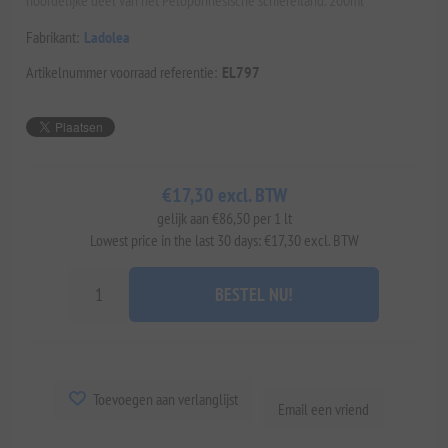
Fabrikant:
Ladolea
Artikelnummer voorraad referentie:
EL797
€17,30 excl. BTW
gelijk aan €86,50 per 1 lt
Lowest price in the last 30 days: €17,30 excl. BTW
BESTEL NU!
Toevoegen aan verlanglijst
Email een vriend