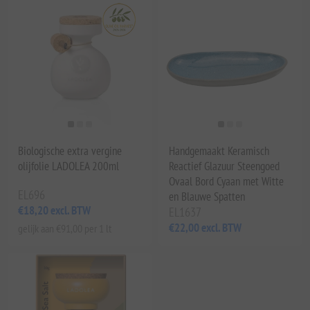
Biologische extra vergine
Handgemaakt Keramisch
olijfolie LADOLEA 200ml
Reactief Glazuur Steengoed
Ovaal Bord Cyaan met Witte
EL696
en Blauwe Spatten
€18,20 excl. BTW
EL1637
€22,00 excl. BTW
gelijk aan €91,00 per 1 lt