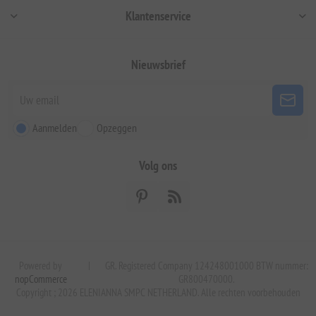
Klantenservice
Nieuwsbrief
Aanmelden
Opzeggen
Volg ons
Powered by
|
GR. Registered Company 124248001000 BTW nummer:
nopCommerce
GR800470000.
Copyright ; 2026 ELENIANNA SMPC NETHERLAND. Alle rechten voorbehouden