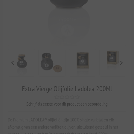
Extra Vierge Olijfolie Ladolea 200Ml
Schrijf als eerste voor dit product een beoordeling
De Premium LADOLEA® olijfoliën zijn 100% single varietal en elk
afkomstig van een andere variëteit olijven, uitsluitend geteeld in het
noordelijke deel van het Peloponnesische schiereiland. 200ml