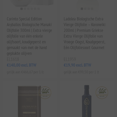
Corinto Special Edition
Ladolea Biologische Extra
Aryballos Biologische Manaki
Vierge Olijfolie – Koroneiki
Olijfolie 300ml | Extra vierge
200ml | Premium Griekse
olijfolie van één enkele
Extra Vierge Olijfolie van
olijfsoort, koudgeperst en
Vroege Oogst, Koudgeperst,
gemaakt van met de hand
Eén Olijfoliesoort Gourmet
geplukte olijven
EL1618
EL1959
€140,00 excl. BTW
€19,90 excl. BTW
gelijk aan €466,67 per 1 lt
gelijk aan €99,50 per 1 lt