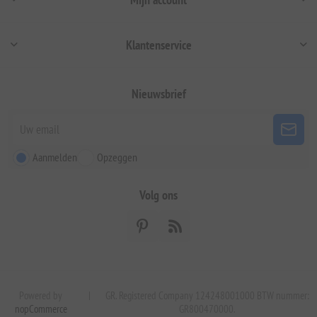
Klantenservice
Nieuwsbrief
Aanmelden
Opzeggen
Volg ons
Powered by
|
GR. Registered Company 124248001000 BTW nummer:
nopCommerce
GR800470000.