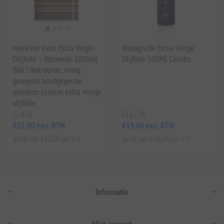
Navarino Icons Extra Virgin
Biologische Extra Vierge
Olijfolie – Koroneiki 1000ml
Olijfolie 500Ml Corinto
Blik | Bekroonde, vroeg
geoogste, koudgeperste
premium Griekse extra vierge
olijfolie
EL426
EL1724
€22,00 excl. BTW
€19,00 excl. BTW
gelijk aan €22,00 per 1 lt
gelijk aan €38,00 per 1 lt
Informatie
Mijn account