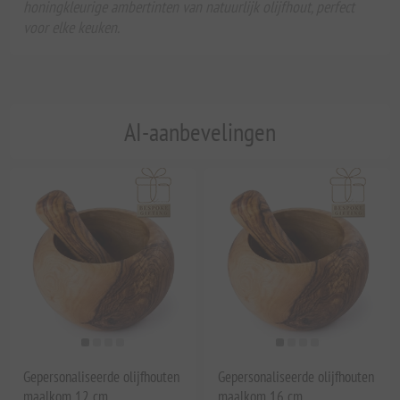
honingkleurige ambertinten van natuurlijk olijfhout, perfect
voor elke keuken.
AI-aanbevelingen
Gepersonaliseerde olijfhouten
Gepersonaliseerde olijfhouten
maalkom 12 cm
maalkom 16 cm