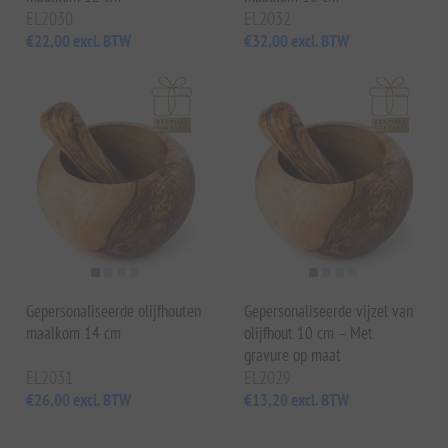
EL2030
EL2032
€22,00 excl. BTW
€32,00 excl. BTW
Gepersonaliseerde olijfhouten
Gepersonaliseerde vijzel van
maalkom 14 cm
olijfhout 10 cm – Met
gravure op maat
EL2031
EL2029
€26,00 excl. BTW
€13,20 excl. BTW