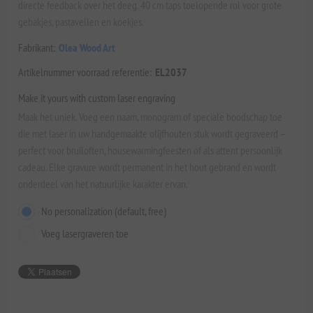
directe feedback over het deeg. 40 cm taps toelopende rol voor grote
gebakjes, pastavellen en koekjes.
Fabrikant:
Olea Wood Art
Artikelnummer voorraad referentie:
EL2037
Make it yours with custom laser engraving
Maak het uniek. Voeg een naam, monogram of speciale boodschap toe
die met laser in uw handgemaakte olijfhouten stuk wordt gegraveerd –
perfect voor bruiloften, housewarmingfeesten of als attent persoonlijk
cadeau. Elke gravure wordt permanent in het hout gebrand en wordt
onderdeel van het natuurlijke karakter ervan.
No personalization (default, free)
Voeg lasergraveren toe