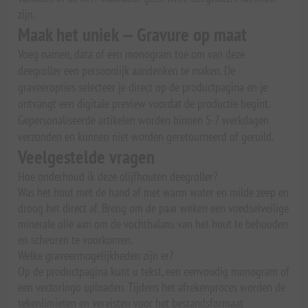
zijn.
Maak het uniek — Gravure op maat
Voeg namen, data of een monogram toe om van deze
deegroller een persoonlijk aandenken te maken. De
graveeropties selecteer je direct op de productpagina en je
ontvangt een digitale preview voordat de productie begint.
Gepersonaliseerde artikelen worden binnen 5-7 werkdagen
verzonden en kunnen niet worden geretourneerd of geruild.
Veelgestelde vragen
Hoe onderhoud ik deze olijfhouten deegroller?
Was het hout met de hand af met warm water en milde zeep en
droog het direct af. Breng om de paar weken een voedselveilige
minerale olie aan om de vochtbalans van het hout te behouden
en scheuren te voorkomen.
Welke graveermogelijkheden zijn er?
Op de productpagina kunt u tekst, een eenvoudig monogram of
een vectorlogo uploaden. Tijdens het afrekenproces worden de
tekenlimieten en vereisten voor het bestandsformaat