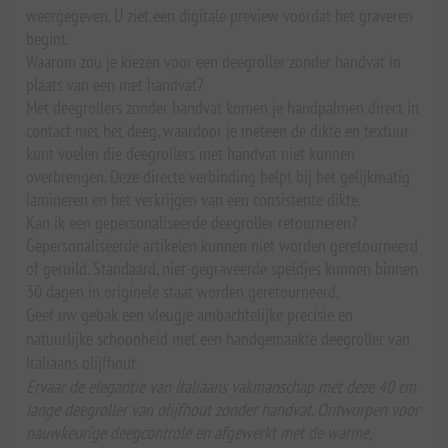
weergegeven. U ziet een digitale preview voordat het graveren
begint.
Waarom zou je kiezen voor een deegroller zonder handvat in
plaats van een met handvat?
Met deegrollers zonder handvat komen je handpalmen direct in
contact met het deeg, waardoor je meteen de dikte en textuur
kunt voelen die deegrollers met handvat niet kunnen
overbrengen. Deze directe verbinding helpt bij het gelijkmatig
lamineren en het verkrijgen van een consistente dikte.
Kan ik een gepersonaliseerde deegroller retourneren?
Gepersonaliseerde artikelen kunnen niet worden geretourneerd
of geruild. Standaard, niet-gegraveerde speldjes kunnen binnen
30 dagen in originele staat worden geretourneerd.
Geef uw gebak een vleugje ambachtelijke precisie en
natuurlijke schoonheid met een handgemaakte deegroller van
Italiaans olijfhout.
Ervaar de elegantie van Italiaans vakmanschap met deze 40 cm
lange deegroller van olijfhout zonder handvat. Ontworpen voor
nauwkeurige deegcontrole en afgewerkt met de warme,