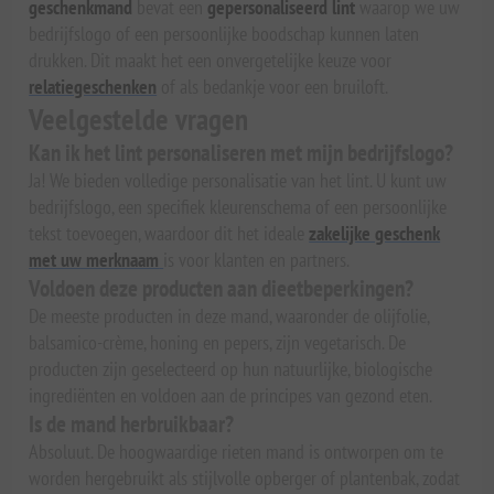
geschenkmand
bevat een
gepersonaliseerd lint
waarop we uw
bedrijfslogo of een persoonlijke boodschap kunnen laten
drukken. Dit maakt het een onvergetelijke keuze voor
relatiegeschenken
of als bedankje voor een bruiloft.
Veelgestelde vragen
Kan ik het lint personaliseren met mijn bedrijfslogo?
Ja! We bieden volledige personalisatie van het lint. U kunt uw
bedrijfslogo, een specifiek kleurenschema of een persoonlijke
tekst toevoegen, waardoor dit het ideale
zakelijke geschenk
met uw merknaam
is voor klanten en partners.
Voldoen deze producten aan dieetbeperkingen?
De meeste producten in deze mand, waaronder de olijfolie,
balsamico-crème, honing en pepers, zijn vegetarisch. De
producten zijn geselecteerd op hun natuurlijke, biologische
ingrediënten en voldoen aan de principes van gezond eten.
Is de mand herbruikbaar?
Absoluut. De hoogwaardige rieten mand is ontworpen om te
worden hergebruikt als stijlvolle opberger of plantenbak, zodat