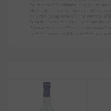
Wat betekent 42% alcoholpercentage voor de smaak 
Met een alcoholpercentage van 42% biedt deze ouzo 
Hij is sterk genoeg om te verdunnen met water of ijs, 
Breng de sfeer van Lesbos naar uw tafel met deze e
Ervaar de essentie van Plomari met Varvayanni Ouzo
alcoholpercentage van 42% een verfijnde en toeganke