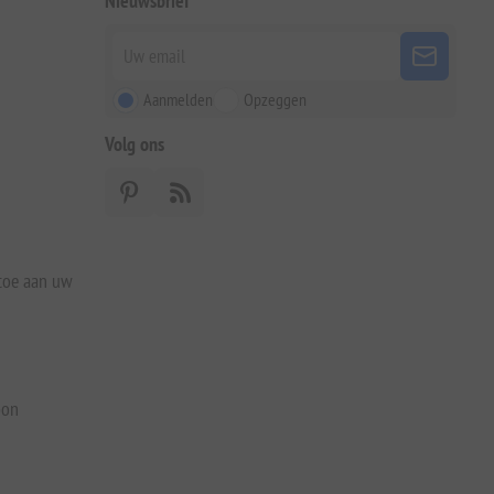
Nieuwsbrief
Aanmelden
Opzeggen
Volg ons
 toe aan uw
bon