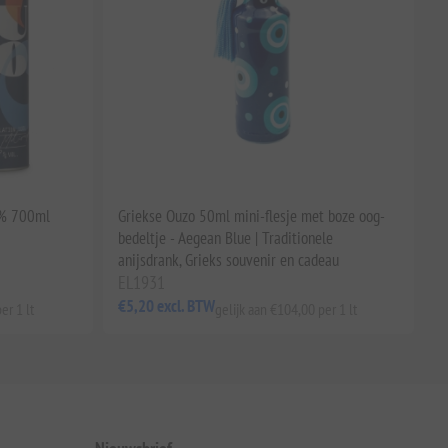
0% 700ml
Griekse Ouzo 50ml mini-flesje met boze oog-
bedeltje - Aegean Blue | Traditionele
anijsdrank, Grieks souvenir en cadeau
EL1931
€5,20 excl. BTW
er 1 lt
gelijk aan €104,00 per 1 lt