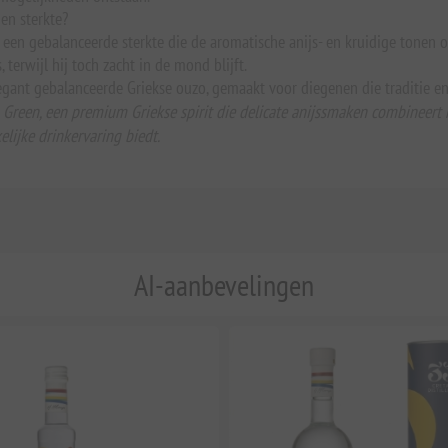
en sterkte?
een gebalanceerde sterkte die de aromatische anijs- en kruidige tonen 
terwijl hij toch zacht in de mond blijft.
legant gebalanceerde Griekse ouzo, gemaakt voor diegenen die traditie e
 Green, een premium Griekse spirit die delicate anijssmaken combineert
lijke drinkervaring biedt.
AI-aanbevelingen