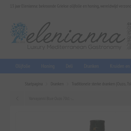
13 jaar Elenianna: bekroonde Griekse olijfolie en honing, wereldwijd verzon
Olijfolie
Honing
Deli
Dranken
Kruiden en
Startpagina
Dranken
Traditionele sterke dranken (Ouzo, Ts
Varvayanni Blue Ouzo 70cl -...