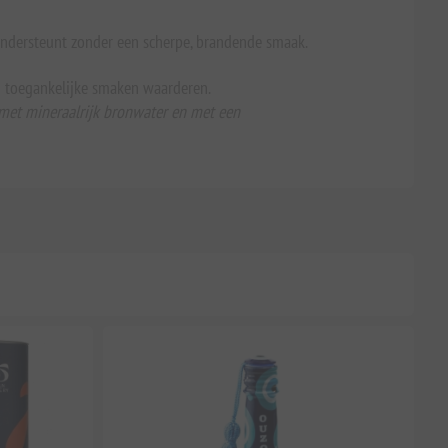
ondersteunt zonder een scherpe, brandende smaak.
n toegankelijke smaken waarderen.
 met mineraalrijk bronwater en met een