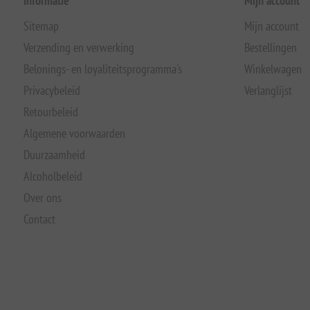
Informatie
Mijn account
Sitemap
Mijn account
Verzending en verwerking
Bestellingen
Belonings- en loyaliteitsprogramma's
Winkelwagen
Privacybeleid
Verlanglijst
Retourbeleid
Algemene voorwaarden
Duurzaamheid
Alcoholbeleid
Over ons
Contact