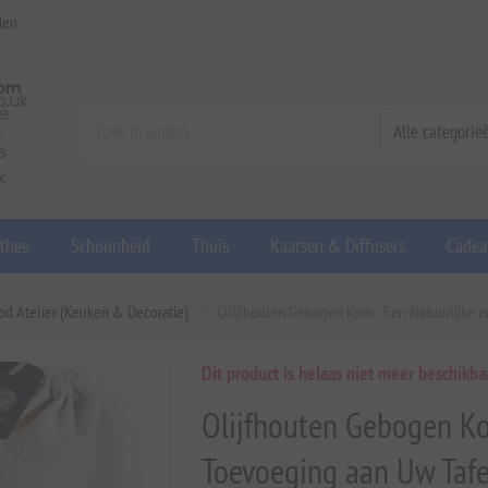
den
 thee
Schoonheid
Thuis
Kaarsen & Diffusers
Cadea
od Atelier (Keuken & Decoratie)
Olijfhouten Gebogen Kom - Een Natuurlijke e
Dit product is helaas niet meer beschikba
Olijfhouten Gebogen Ko
Toevoeging aan Uw Tafe