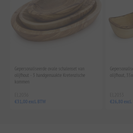
Gepersonaliseerde ovale schalenset van
Gepersonalis
olijfhout - 3 handgemaakte Kretenzische
olijfhout, 3
kommen
EL2036
EL2033
€31,00 excl. BTW
€26,80 excl