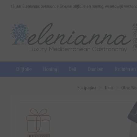
13 jaar Elenianna: bekroonde Griekse olijfolie en honing, wereldwijd verzon
Olijfolie
Honing
Deli
Dranken
Kruiden en
Startpagina
Thuis
Olive Wo