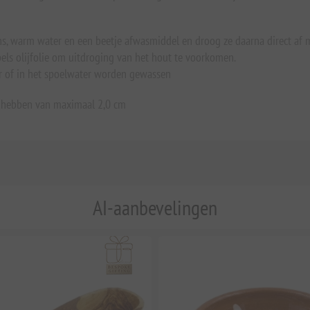
ns, warm water en een beetje afwasmiddel en droog ze daarna direct af
els olijfolie om uitdroging van het hout te voorkomen.
r of in het spoelwater worden gewassen
 hebben van maximaal 2,0 cm
AI-aanbevelingen