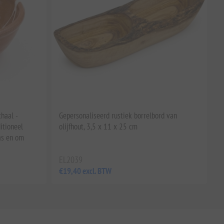
chaal -
Gepersonaliseerd rustiek borrelbord van
itioneel
olijfhout, 3,5 x 11 x 25 cm
as en om
EL2039
€19,40 excl. BTW