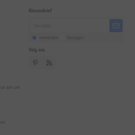
Nieuwsbrief
Aanmelden
Opzeggen
Volg ons
 toe aan uw
bon