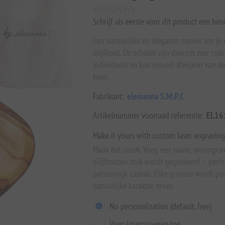
Schrijf als eerste voor dit product een beo
Een natuurlijke en elegante manier om je m
olijfhout. De schalen zijn daarom zeer rob
individueel en kan visueel afwijken van d
hout.
Fabrikant:
elenianna S.M.P.C
Artikelnummer voorraad referentie:
EL16
Make it yours with custom laser engraving
Maak het uniek. Voeg een naam, monogram
olijfhouten stuk wordt gegraveerd – perfe
persoonlijk cadeau. Elke gravure wordt p
natuurlijke karakter ervan.
No personalization (default, free)
Voeg lasergraveren toe