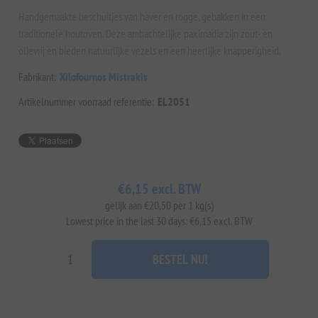
Handgemaakte beschuitjes van haver en rogge, gebakken in een
traditionele houtoven. Deze ambachtelijke paximadia zijn zout- en
olievrij en bieden natuurlijke vezels en een heerlijke knapperigheid.
Fabrikant:
Xilofournos Mistrakis
Artikelnummer voorraad referentie:
EL2051
€6,15 excl. BTW
gelijk aan €20,50 per 1 kg(s)
Lowest price in the last 30 days: €6,15 excl. BTW
BESTEL NU!