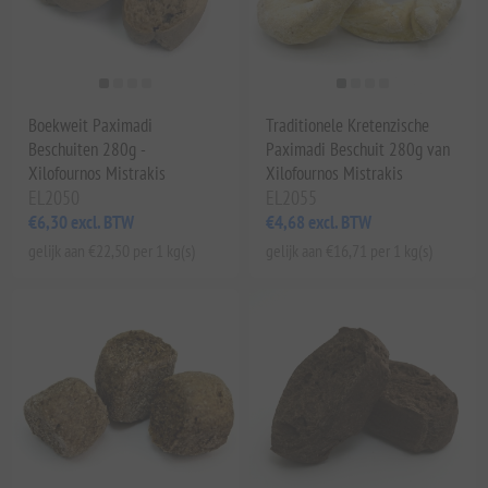
Boekweit Paximadi
Traditionele Kretenzische
Beschuiten 280g -
Paximadi Beschuit 280g van
Xilofournos Mistrakis
Xilofournos Mistrakis
EL2050
EL2055
€6,30 excl. BTW
€4,68 excl. BTW
gelijk aan €22,50 per 1 kg(s)
gelijk aan €16,71 per 1 kg(s)